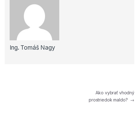
Ing. Tomáš Nagy
Navigácia v článku
Ako vybrať vhodný
prostriedok maldo?
→