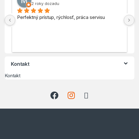
2 roky dozadu
Perfektný prístup, rýchlosť, práca servisu
P
V
Kontakt
Kontakt