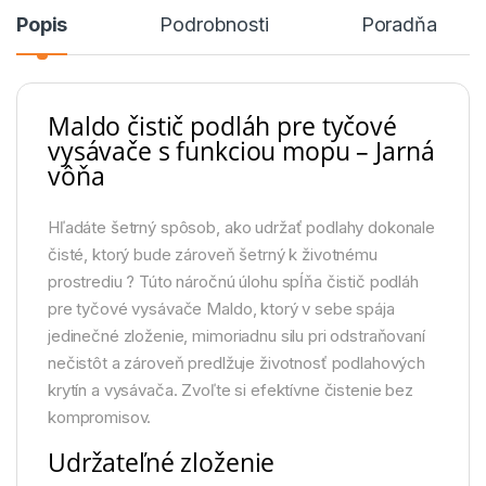
Popis
Podrobnosti
Poradňa
Maldo čistič podláh pre tyčové
vysávače s funkciou mopu – Jarná
vôňa
Hľadáte šetrný spôsob, ako udržať podlahy dokonale
čisté, ktorý bude zároveň šetrný k životnému
prostrediu ? Túto náročnú úlohu spĺňa čistič podláh
pre tyčové vysávače Maldo, ktorý v sebe spája
jedinečné zloženie, mimoriadnu silu pri odstraňovaní
nečistôt a zároveň predlžuje životnosť podlahových
krytín a vysávača. Zvoľte si efektívne čistenie bez
kompromisov.
Udržateľné zloženie