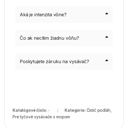
Aká je intenzita vône?
Čo ak necítim žiadnu vôňu?
Poskytujete záruku na vysávač?
Katalógové číslo:
-
Kategórie:
Čistič podláh
,
Pre tyčové vysávače s mopom