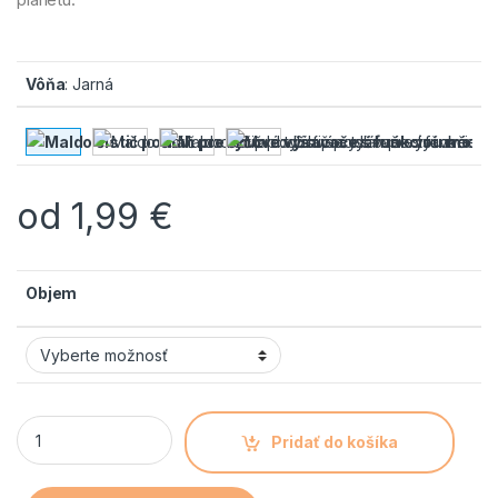
Vôňa
:
Jarná
od
1,99
€
Objem
Pridať do košíka