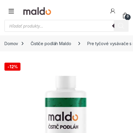
0
Domov
Čističe podláh Maldo
Pre tyčové vysávače 
-
12%