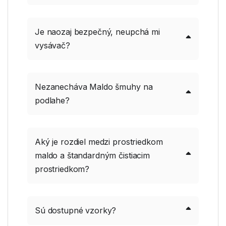
Je naozaj bezpečný, neupchá mi
vysávač?
Nezanecháva Maldo šmuhy na
podlahe?
Aký je rozdiel medzi prostriedkom
maldo a štandardným čistiacim
prostriedkom?
Sú dostupné vzorky?